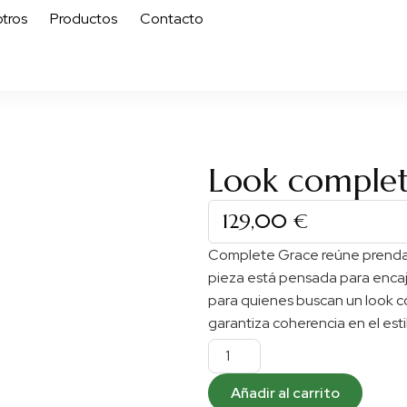
tros
Productos
Contacto
Look complet
129,00
€
Complete Grace reúne prendas 
pieza está pensada para encajar
para quienes buscan un look c
garantiza coherencia en el estil
Añadir al carrito