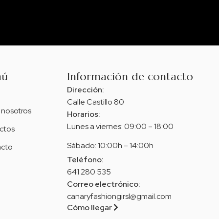
nú
Información de contacto
Dirección:
Calle Castillo 80
 nosotros
Horarios:
Lunes a viernes: 09:00 – 18:00
ctos
Sábado: 10:00h – 14:00h
cto
Teléfono:
641 280 535
Correo electrónico:
canaryfashiongirsl@gmail.com
Cómo llegar