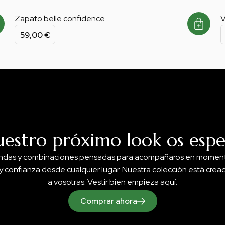
Zapato belle confidence
V
59,00
€
uestro próximo look os espe
ndas y combinaciones pensadas para acompañaros en moment
y confianza desde cualquier lugar. Nuestra colección está cre
a vosotras. Vestir bien empieza aquí.
Comprar ahora