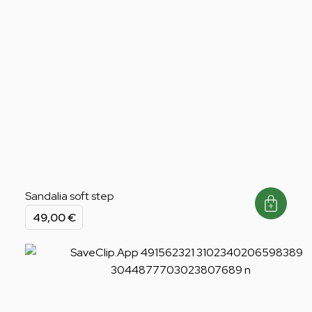
Sandalia soft step
49,00
€